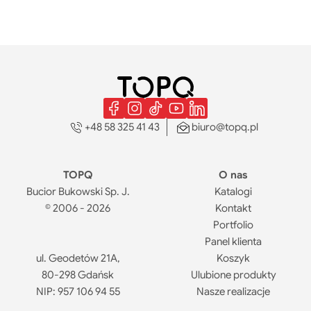
+48 58 325 41 43
biuro@topq.pl
TOPQ
O nas
Bucior Bukowski Sp. J.
Katalogi
© 2006 - 2026
Kontakt
Portfolio
Panel klienta
ul. Geodetów 21A,
Koszyk
80-298 Gdańsk
Ulubione produkty
NIP: 957 106 94 55
Nasze realizacje