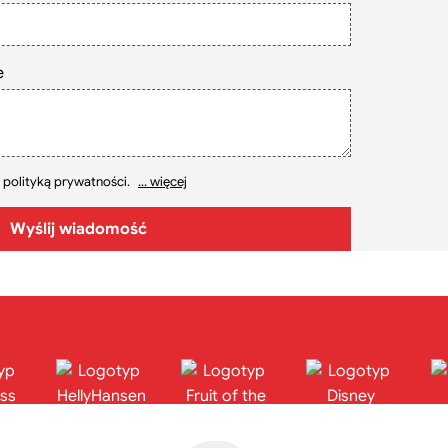
e
 polityką prywatności.
... więcej
Wyślij wiadomość