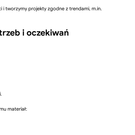
i tworzymy projekty zgodne z trendami, m.in.
trzeb i oczekiwań
.
mu materiał: