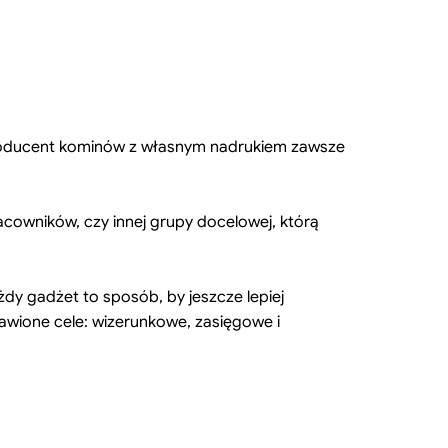
o producent kominów z własnym nadrukiem zawsze
cowników, czy innej grupy docelowej, którą
dy gadżet to sposób, by jeszcze lepiej
awione cele: wizerunkowe, zasięgowe i