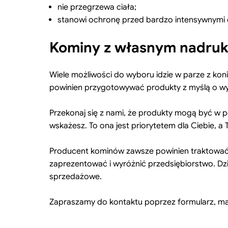
nie przegrzewa ciała;
stanowi ochronę przed bardzo intensywnymi 
Kominy z własnym nadruk
Wiele możliwości do wyboru idzie w parze z kon
powinien przygotowywać produkty z myślą o wyb
Przekonaj się z nami, że produkty mogą być w 
wskażesz. To ona jest priorytetem dla Ciebie, a T
Producent kominów zawsze powinien traktować je
zaprezentować i wyróżnić przedsiębiorstwo. Dzi
sprzedażowe.
Zapraszamy do kontaktu poprzez formularz, mail