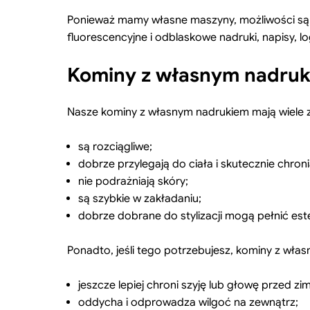
Ponieważ mamy własne maszyny, możliwości są n
fluorescencyjne i odblaskowe nadruki, napisy, lo
Kominy z własnym nadruki
Nasze kominy z własnym nadrukiem mają wiele z
są rozciągliwe;
dobrze przylegają do ciała i skutecznie chroni
nie podrażniają skóry;
są szybkie w zakładaniu;
dobrze dobrane do stylizacji mogą pełnić este
Ponadto, jeśli tego potrzebujesz, kominy z wła
jeszcze lepiej chroni szyję lub głowę przed z
oddycha i odprowadza wilgoć na zewnątrz;