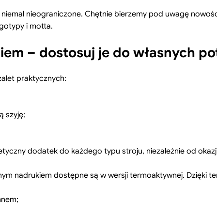
iemal nieograniczone. Chętnie bierzemy pod uwagę nowości 
gotypy i motta.
em – dostosuj je do własnych po
alet praktycznych:
ą szyję;
tyczny dodatek do każdego typu stroju, niezależnie od okazji
snym nadrukiem dostępne są w wersji termoaktywnej. Dzięki te
imnem;