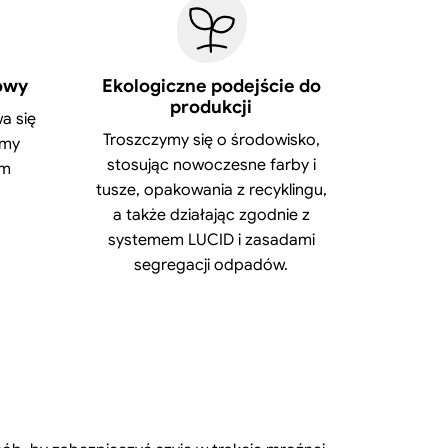
owy
Ekologiczne podejście do
produkcji
a się
Troszczymy się o środowisko,
amy
stosując nowoczesne farby i
ym
tusze, opakowania z recyklingu,
a także działając zgodnie z
systemem LUCID i zasadami
segregacji odpadów.