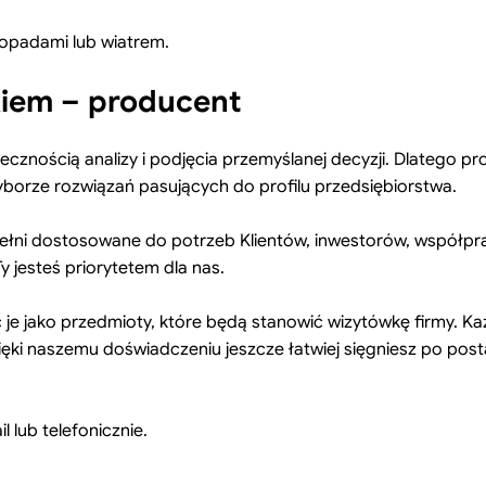
opadami lub wiatrem.
iem – producent
iecznością analizy i podjęcia przemyślanej decyzji. Dlateg
orze rozwiązań pasujących do profilu przedsiębiorstwa.
pełni dostosowane do potrzeb Klientów, inwestorów, współpra
y jesteś priorytetem dla nas.
 jako przedmioty, które będą stanowić wizytówkę firmy. Każ
ęki naszemu doświadczeniu jeszcze łatwiej sięgniesz po post
 lub telefonicznie.