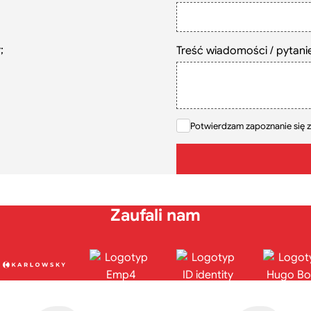
;
Treść wiadomości / pytani
Potwierdzam zapoznanie się z
Zaufali nam