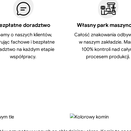
ezpłatne doradztwo
Własny park maszyn
amy o naszych klientów,
Całość znakowania odbyw
rując fachowe i bezpłatne
w naszym zakładzie. M
adztwo na każdym etapie
100% kontroli nad cał
współpracy.
procesem produkcji.