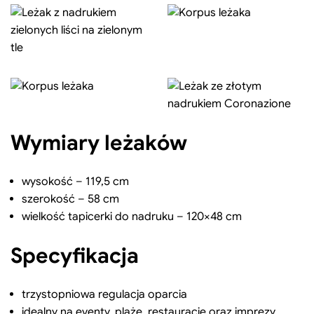
Wymiary leżaków
wysokość – 119,5 cm
szerokość – 58 cm
wielkość tapicerki do nadruku – 120×48 cm
Specyfikacja
trzystopniowa regulacja oparcia
idealny na eventy, plażę, restauracje oraz imprezy