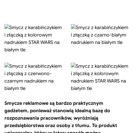
Smycze reklamowe są bardzo praktycznym
gadżetem, ponieważ stanowią idealną bazę do
rozpoznawania pracowników, wyróżniają
przedsiębiorstwa oraz osoby z tłumu. To produkt
uniwersalny, który w łatwy sposób można