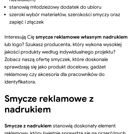
stanowią młodzieżowy dodatek do ubioru
szeroki wybór materiałów, szerokości smyczy oraz
zapięć i złączek
Interesują Cię
smycze reklamowe własnym nadrukiem
lub logo? Szukasz producenta, który wykona wysokiej
jakości produkty według indywidualnego projektu?
Zobacz naszą ofertę smyczek, które doskonale
sprawdzają się jako produkt docelowy, gadżet
reklamowy czy akcesoria dla pracowników do
identyfikatora.
Smycze reklamowe z
nadrukiem
Smycze z nadrukiem
stanowią doskonały element
reklamowy, który świetnie sprawdza się na przeróżnych