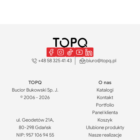
+48 58 325 41 43
biuro@topq.pl
TOPQ
O nas
Bucior Bukowski Sp. J.
Katalogi
© 2006 - 2026
Kontakt
Portfolio
Panel klienta
ul. Geodetów 21A,
Koszyk
80-298 Gdańsk
Ulubione produkty
NIP: 957 106 94 55
Nasze realizacje