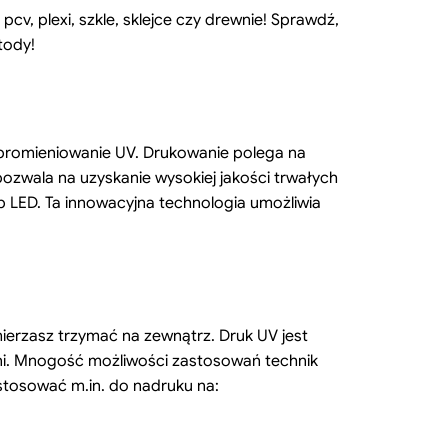
, plexi, szkle, sklejce czy drewnie! Sprawdź,
tody!
 promieniowanie UV. Drukowanie polega na
pozwala na uzyskanie wysokiej jakości trwałych
 LED. Ta innowacyjna technologia umożliwia
erzasz trzymać na zewnątrz. Druk UV jest
ni. Mnogość możliwości zastosowań technik
stosować m.in. do nadruku na: