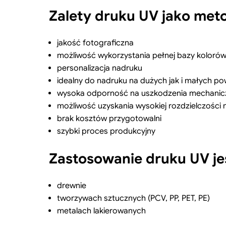
Zalety druku UV jako me
jakość fotograficzna
możliwość wykorzystania pełnej bazy koloró
personalizacja nadruku
idealny do nadruku na dużych jak i małych po
wysoka odporność na uszkodzenia mechanicz
możliwość uzyskania wysokiej rozdzielczości 
brak kosztów przygotowalni
szybki proces produkcyjny
Zastosowanie druku UV je
drewnie
tworzywach sztucznych (PCV, PP, PET, PE)
metalach lakierowanych