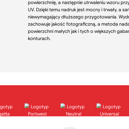
powierzchnię, a następnie utrwaleniu wzoru p
UV. Dzięki temu nadruk jest mocny i trwały, a sa
niewymagający dłuższego przygotowania. Wydr
zachowuje jakość fotograficzną, a metoda nada
powierzchni małych jak i tych o większych gaba
konturach.