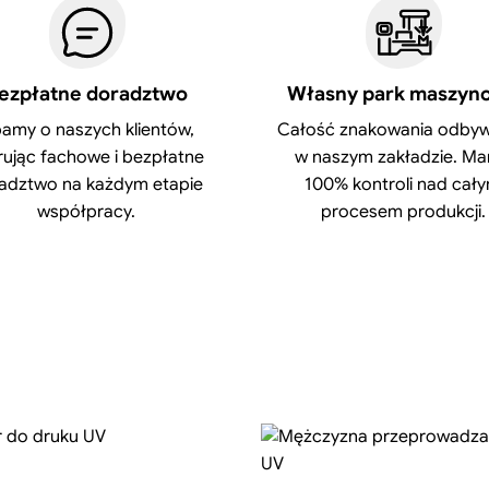
ezpłatne doradztwo
Własny park maszyn
amy o naszych klientów,
Całość znakowania odbyw
rując fachowe i bezpłatne
w naszym zakładzie. M
adztwo na każdym etapie
100% kontroli nad cał
współpracy.
procesem produkcji.