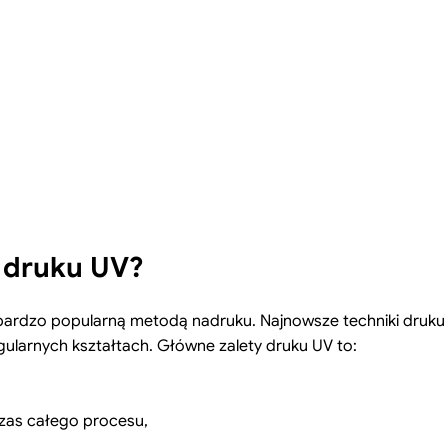
 druku UV?
on bardzo popularną metodą nadruku. Najnowsze techniki dru
egularnych kształtach. Główne zalety druku UV to:
czas całego procesu,