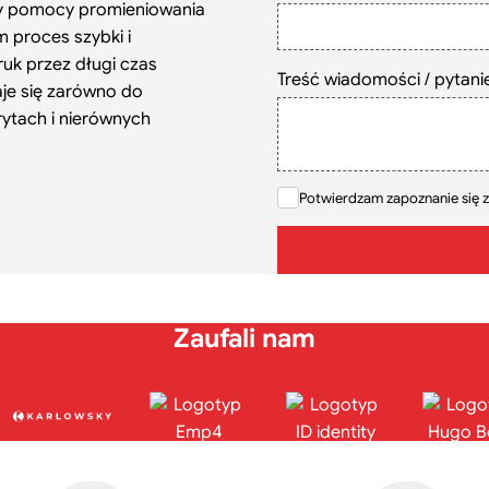
rzy pomocy promieniowania
m proces szybki i
uk przez długi czas
Treść wiadomości / pytani
je się zarówno do
rytach i nierównych
Potwierdzam zapoznanie się z
Zaufali nam