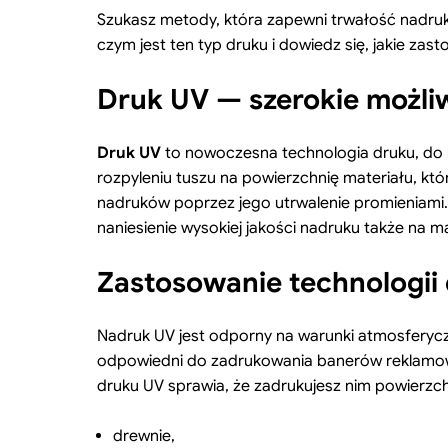
Szukasz metody, która zapewni trwałość nadruku
czym jest ten typ druku i dowiedz się, jakie zas
Druk UV — szerokie możli
Druk UV
to nowoczesna technologia druku, do k
rozpyleniu tuszu na powierzchnię materiału, kt
nadruków poprzez jego utrwalenie promieniami.
naniesienie wysokiej jakości nadruku także na m
Zastosowanie technologii
Nadruk UV jest odporny na warunki atmosferycz
odpowiedni do zadrukowania banerów reklamowy
druku UV sprawia, że zadrukujesz nim powierzc
drewnie,