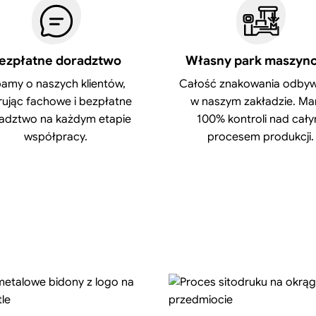
ezpłatne doradztwo
Własny park maszyn
amy o naszych klientów,
Całość znakowania odbyw
rując fachowe i bezpłatne
w naszym zakładzie. M
adztwo na każdym etapie
100% kontroli nad cał
współpracy.
procesem produkcji.