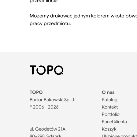
Możemy drukować jednym kolorem wkoło obwodu
pracy przedmiotu.
TOPQ
O nas
Bucior Bukowski Sp. J.
Katalogi
© 2006 - 2026
Kontakt
Portfolio
Panel klienta
ul. Geodetów 21A,
Koszyk
80-298 Gdańsk
Ulubione produk