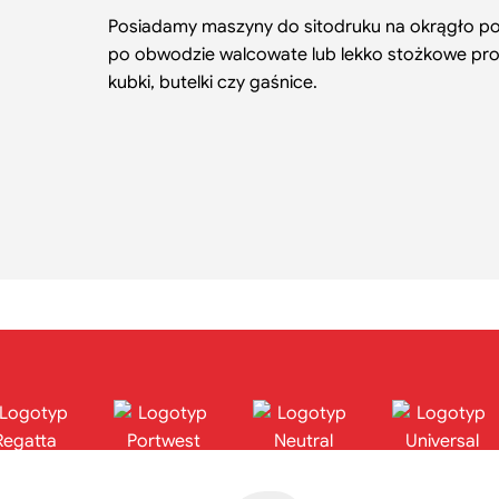
Posiadamy maszyny do sitodruku na okrągło p
po obwodzie walcowate lub lekko stożkowe prod
kubki, butelki czy gaśnice.