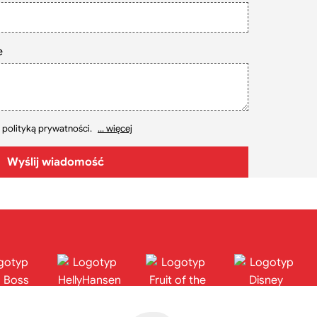
e
 polityką prywatności.
... więcej
Wyślij wiadomość