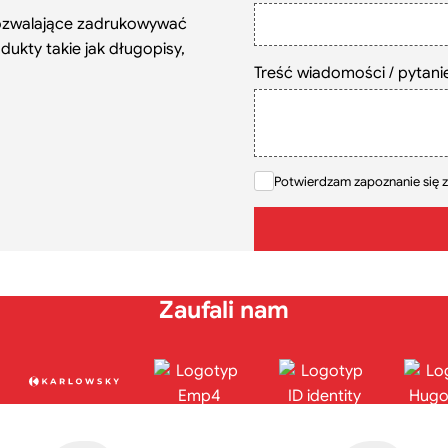
ozwalające zadrukowywać
ukty takie jak długopisy,
Treść wiadomości / pytani
Potwierdzam zapoznanie się z
Zaufali nam