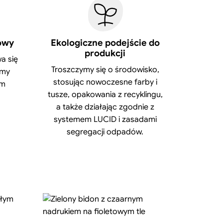
owy
Ekologiczne podejście do
produkcji
a się
Troszczymy się o środowisko,
amy
stosując nowoczesne farby i
ym
tusze, opakowania z recyklingu,
a także działając zgodnie z
systemem LUCID i zasadami
segregacji odpadów.