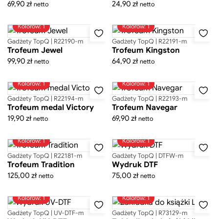
69,90
zł
24,90
zł
netto
netto
Kolorów: 1
Kolorów: 1
Gadżety TopQ | R22190-m
Gadżety TopQ | R22191-m
Trofeum Jewel
Trofeum Kingston
99,90
zł
64,90
zł
netto
netto
Kolorów: 1
Kolorów: 1
Gadżety TopQ | R22194-m
Gadżety TopQ | R22193-m
Trofeum medal Victory
Trofeum Navegar
19,90
zł
69,90
zł
netto
netto
Kolorów: 1
Kolorów: 1
Gadżety TopQ | R22181-m
Gadżety TopQ | DTFW-m
Trofeum Tradition
Wydruk DTF
125,00
zł
75,00
zł
netto
netto
Kolorów: 1
Kolorów: 1
Gadżety TopQ | UV-DTF-m
Gadżety TopQ | R73129-m