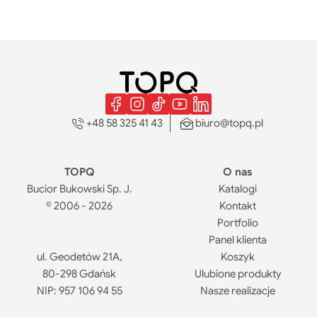
+48 58 325 41 43
biuro@topq.pl
TOPQ
O nas
Bucior Bukowski Sp. J.
Katalogi
© 2006 - 2026
Kontakt
Portfolio
Panel klienta
ul. Geodetów 21A,
Koszyk
80-298 Gdańsk
Ulubione produkty
NIP: 957 106 94 55
Nasze realizacje