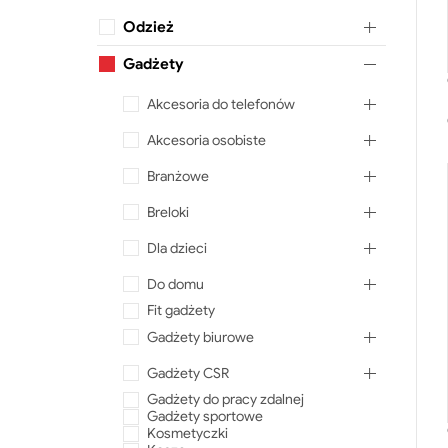
Odzież
Gadżety
Akcesoria do telefonów
Akcesoria osobiste
Branżowe
Breloki
Dla dzieci
Do domu
Fit gadżety
Gadżety biurowe
Gadżety CSR
Gadżety do pracy zdalnej
Gadżety sportowe
Kosmetyczki