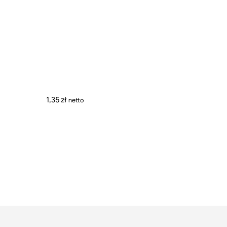
1,35
zł
netto