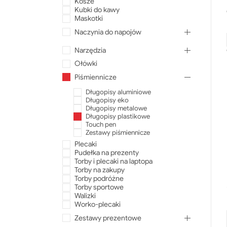
Kosze
Kubki do kawy
Maskotki
Naczynia do napojów
Narzędzia
Ołówki
Piśmiennicze
Długopisy aluminiowe
Długopisy eko
Długopisy metalowe
Długopisy plastikowe
Touch pen
Zestawy piśmiennicze
Plecaki
Pudełka na prezenty
Torby i plecaki na laptopa
Torby na zakupy
Torby podróżne
Torby sportowe
Walizki
Worko-plecaki
Zestawy prezentowe