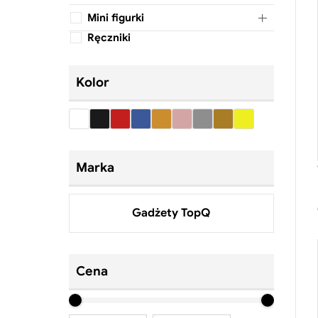
Mini figurki
Ręczniki
Kolor
Marka
Gadżety TopQ
Cena
Cena
Cena