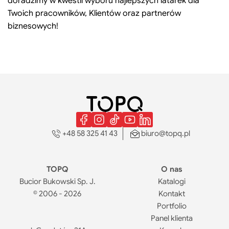
doradzimy w kwestii wyboru najlepszych latarek dla
Twoich pracowników, Klientów oraz partnerów
biznesowych!
+48 58 325 41 43
biuro@topq.pl
TOPQ
O nas
Bucior Bukowski Sp. J.
Katalogi
© 2006 - 2026
Kontakt
Portfolio
Panel klienta