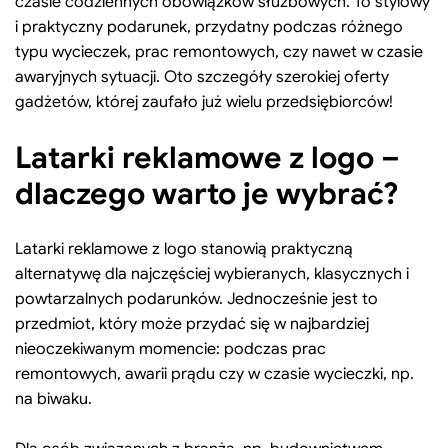
czasie codziennych obowiązków służbowych. To stylowy
i praktyczny podarunek, przydatny podczas różnego
typu wycieczek, prac remontowych, czy nawet w czasie
awaryjnych sytuacji. Oto szczegóły szerokiej oferty
gadżetów, której zaufało już wielu przedsiębiorców!
Latarki reklamowe z logo –
dlaczego warto je wybrać?
Latarki reklamowe z logo stanowią praktyczną
alternatywę dla najczęściej wybieranych, klasycznych i
powtarzalnych podarunków. Jednocześnie jest to
przedmiot, który może przydać się w najbardziej
nieoczekiwanym momencie: podczas prac
remontowych, awarii prądu czy w czasie wycieczki, np.
na biwaku.