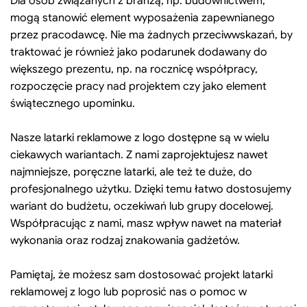
Dla osób związanych z branżą, np. budownictwem,
mogą stanowić element wyposażenia zapewnianego
przez pracodawcę. Nie ma żadnych przeciwwskazań, by
traktować je również jako podarunek dodawany do
większego prezentu, np. na rocznicę współpracy,
rozpoczęcie pracy nad projektem czy jako element
świątecznego upominku.
Nasze latarki reklamowe z logo dostępne są w wielu
ciekawych wariantach. Z nami zaprojektujesz nawet
najmniejsze, poręczne latarki, ale też te duże, do
profesjonalnego użytku. Dzięki temu łatwo dostosujemy
wariant do budżetu, oczekiwań lub grupy docelowej.
Współpracując z nami, masz wpływ nawet na materiał
wykonania oraz rodzaj znakowania gadżetów.
Pamiętaj, że możesz sam dostosować projekt latarki
reklamowej z logo lub poprosić nas o pomoc w