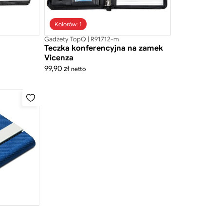
Kolorów: 1
Gadżety TopQ | R91712-m
Teczka konferencyjna na zamek
Vicenza
99,90
zł
netto