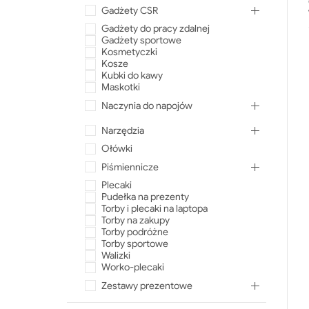
Gadżety CSR
Gadżety do pracy zdalnej
Gadżety sportowe
Kosmetyczki
Kosze
Kubki do kawy
Maskotki
Naczynia do napojów
Narzędzia
Ołówki
Piśmiennicze
Plecaki
Pudełka na prezenty
Torby i plecaki na laptopa
Torby na zakupy
Torby podróżne
Torby sportowe
Walizki
Worko-plecaki
Zestawy prezentowe