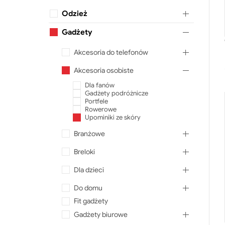
Odzież
Gadżety
Akcesoria do telefonów
Akcesoria osobiste
Dla fanów
Gadżety podróżnicze
Portfele
Rowerowe
Upominiki ze skóry
Branżowe
Breloki
Dla dzieci
Do domu
Fit gadżety
Gadżety biurowe