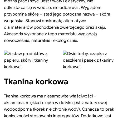
można prać i szyć. Jest trwały i elastyczny. Nie
odkształca się w wodzie, nie odbarwia . Wyglądem
przypomina skórę – stąd jego potoczna nazwa – skóra
wegańska. Stanowi doskonałą alternatywę
dla materiałów pochodzenia zwierzęcego oraz skaju.
Akcesoria wykonane z tego materiału wyglądają
nowocześnie, naturalnie i ekologicznie.
Tkanina korkowa
Tkanina korkowa ma niesamowite właściwości –
aksamitna, miękka i ciepła w dotyku jest z natury swej
wodoodporna (korek nie chłonie wody). Oznacza to brak
konieczności stosowania impregnatów. Dodatkowo jest