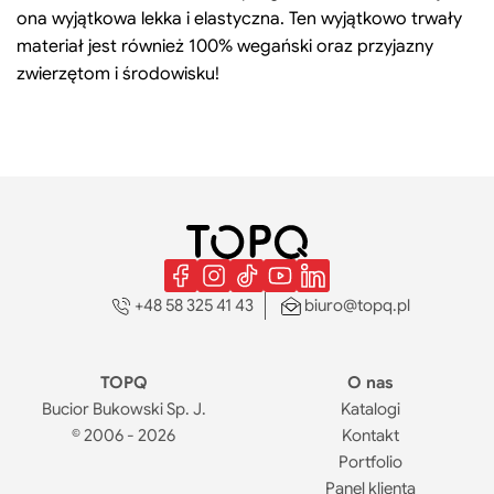
ona wyjątkowa lekka i elastyczna. Ten wyjątkowo trwały
materiał jest również 100% wegański oraz przyjazny
zwierzętom i środowisku!
+48 58 325 41 43
biuro@topq.pl
TOPQ
O nas
Bucior Bukowski Sp. J.
Katalogi
© 2006 - 2026
Kontakt
Portfolio
Panel klienta