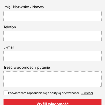
Imię i Nazwisko / Nazwa
Szukaj
Telefon
E-mail
Treść wiadomości / pytanie
Potwierdzam zapoznanie się z polityką prywatności.
... więcej
Wyślij wiadomość