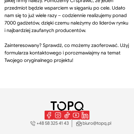
jakiej firmy należy. Pomożemy Ci sprawić, że jeden
przedmiot będzie wsparciem w sięganiu po cele. Udało
nam się to już wiele razy – codziennie realizujemy ponad
7000 gadżetów, dzięki czemu należymy do liderów rynku
i najbardziej zaufanych producentów.
Zainteresowany? Sprawdź, co możemy zaoferować. Użyj
formularza kontaktowego i porozmawiajmy na temat
Twojego oryginalnego projektu!
+48 58 325 41 43
biuro@topq.pl