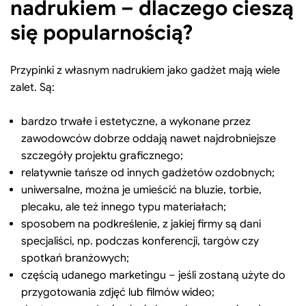
nadrukiem – dlaczego cieszą
się popularnością?
Przypinki z własnym nadrukiem jako gadżet mają wiele
zalet. Są:
bardzo trwałe i estetyczne, a wykonane przez
zawodowców dobrze oddają nawet najdrobniejsze
szczegóły projektu graficznego;
relatywnie tańsze od innych gadżetów ozdobnych;
uniwersalne, można je umieścić na bluzie, torbie,
plecaku, ale też innego typu materiałach;
sposobem na podkreślenie, z jakiej firmy są dani
specjaliści, np. podczas konferencji, targów czy
spotkań branżowych;
częścią udanego marketingu – jeśli zostaną użyte do
przygotowania zdjęć lub filmów wideo;