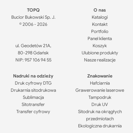
TOPQ
O nas
Bucior Bukowski Sp. J.
Katalogi
© 2006 - 2026
Kontakt
Portfolio
Panel klienta
ul. Geodetów 21A,
Koszyk
80-298 Gdańsk
Ulubione produkty
NIP: 957 106 94 55
Nasze realizacje
Nadruki na odzieży
Znakowanie
Druk cyfrowy DTG
Hafciarnia
Drukarnia sitodrukowa
Grawerowanie laserowe
Sublimacja
Tampodruk
Sitotransfer
Druk UV
Transfer cyfrowy
Sitodruk na okrągłych
przedmiotach
Ekologiczna drukarnia