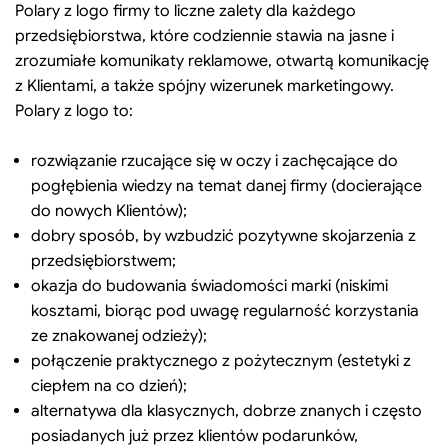
Polary z logo firmy to liczne zalety dla każdego
przedsiębiorstwa, które codziennie stawia na jasne i
zrozumiałe komunikaty reklamowe, otwartą komunikację
z Klientami, a także spójny wizerunek marketingowy.
Polary z logo to:
rozwiązanie rzucające się w oczy i zachęcające do
pogłębienia wiedzy na temat danej firmy (docierające
do nowych Klientów);
dobry sposób, by wzbudzić pozytywne skojarzenia z
przedsiębiorstwem;
okazja do budowania świadomości marki (niskimi
kosztami, biorąc pod uwagę regularność korzystania
ze znakowanej odzieży);
połączenie praktycznego z pożytecznym (estetyki z
ciepłem na co dzień);
alternatywa dla klasycznych, dobrze znanych i często
posiadanych już przez klientów podarunków,