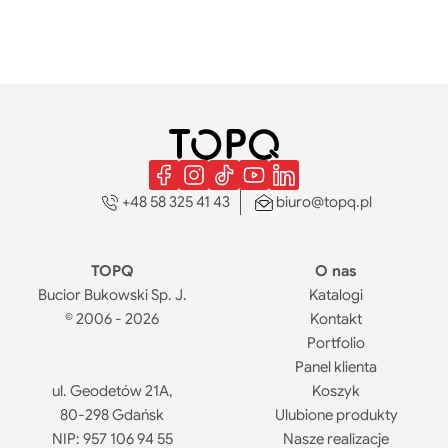
+48 58 325 41 43
biuro@topq.pl
TOPQ
O nas
Bucior Bukowski Sp. J.
Katalogi
© 2006 - 2026
Kontakt
Portfolio
Panel klienta
ul. Geodetów 21A,
Koszyk
80-298 Gdańsk
Ulubione produkty
NIP: 957 106 94 55
Nasze realizacje