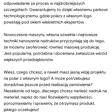
odpowiadanie za proces w najdrobniejszych
szczegółach. Gwarantujemy to dzięki własnemu parkowi
technologicznemu, gdzie polary z własnym logo
powstają pod okiem wieloletnich ekspertów.
Nowoczesne maszyny, własna szwalnia i najnowsze
techniki nanoszenia nadruków przyczyniają się do tego,
że możemy zaoferować również masową produkcję.
Jest popularna, potrzebna i doceniana zwłaszcza wśród
większych przedsiębiorstw.
Wiesz, czego chcesz, a nawet masz jasną wizję projektu
na polar z własnym logo? A może potrzebujesz
doradztwa jeszcze przed realizacją zamówienia?
Niezależnie od tego, dlaczego chcesz nanieść nadruk na
materiał, napisz do nas! Rozwiejemy wątpliwości,
porozmawiamy i sprawimy, że otrzymasz produkt,
jakiego oczekujesz!