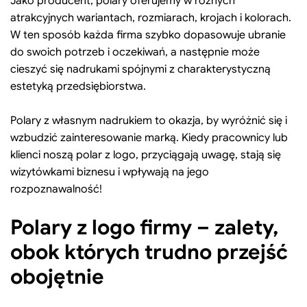
Jako producent, polary oferujemy w różnych
atrakcyjnych wariantach, rozmiarach, krojach i kolorach.
W ten sposób każda firma szybko dopasowuje ubranie
do swoich potrzeb i oczekiwań, a następnie może
cieszyć się nadrukami spójnymi z charakterystyczną
estetyką przedsiębiorstwa.
Polary z własnym nadrukiem to okazja, by wyróżnić się i
wzbudzić zainteresowanie marką. Kiedy pracownicy lub
klienci noszą polar z logo, przyciągają uwagę, stają się
wizytówkami biznesu i wpływają na jego
rozpoznawalność!
Polary z logo firmy – zalety,
obok których trudno przejść
obojętnie