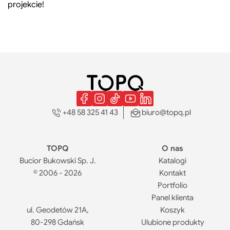
projekcie!
+48 58 325 41 43
biuro@topq.pl
TOPQ
O nas
Bucior Bukowski Sp. J.
Katalogi
© 2006 - 2026
Kontakt
Portfolio
Panel klienta
ul. Geodetów 21A,
Koszyk
80-298 Gdańsk
Ulubione produkty