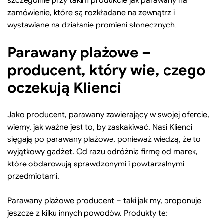
szczególnie przy takim produkcie jak parawany na
zamówienie, które są rozkładane na zewnątrz i
wystawiane na działanie promieni słonecznych.
Parawany plażowe –
producent, który wie, czego
oczekują Klienci
Jako producent, parawany zawierający w swojej ofercie,
wiemy, jak ważne jest to, by zaskakiwać. Nasi Klienci
sięgają po parawany plażowe, ponieważ wiedzą, że to
wyjątkowy gadżet. Od razu odróżnia firmę od marek,
które obdarowują sprawdzonymi i powtarzalnymi
przedmiotami.
Parawany plażowe producent – taki jak my, proponuje
jeszcze z kilku innych powodów. Produkty te: