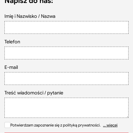
Napisz do nas:
Szukaj
Imię i Nazwisko / Nazwa
Telefon
E-mail
Treść wiadomości / pytanie
Potwierdzam zapoznanie się z polityką prywatności.
... więcej