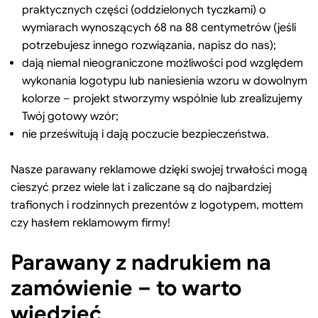
praktycznych części (oddzielonych tyczkami) o
wymiarach wynoszących 68 na 88 centymetrów (jeśli
potrzebujesz innego rozwiązania, napisz do nas);
dają niemal nieograniczone możliwości pod względem
wykonania logotypu lub naniesienia wzoru w dowolnym
kolorze – projekt stworzymy wspólnie lub zrealizujemy
Twój gotowy wzór;
nie prześwitują i dają poczucie bezpieczeństwa.
Nasze parawany reklamowe dzięki swojej trwałości mogą
cieszyć przez wiele lat i zaliczane są do najbardziej
trafionych i rodzinnych prezentów z logotypem, mottem
czy hasłem reklamowym firmy!
Parawany z nadrukiem na
zamówienie – to warto
wiedzieć